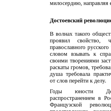
милосердию, направляя е
Достоевский революци
В волнах такого общест
проявил свойство, ч
православного русского
словом взывать к спр
своими творениями заст
раскаты громов, требов
душа требовала практи
от слов перейти к делу.
Годы юности Дос
распространением в Ро
Французской револю