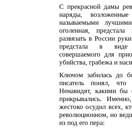
С прекрасной дамы ре
наряды, возложенны
называемыми лучшими
оголенная, предстала
развязать в России руки
предстала в виде о
совершаемого для прио
убийства, грабежа и наси
Ключом забилась до б
писатель понял, что 
Ненавидят, какими бы 
прикрывались. Именно
жестоко осудил всех, кт
революционном, но вед
из под его пера: