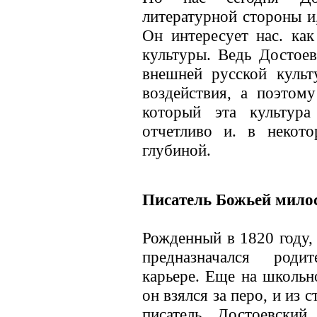
литературной стороны и,
Он интересует нас. как
культуры. Ведь Достоев
внешней русской культ
воздействия, а поэтому
который эта культура
отчетливо и. в некот
глубиной.
Писатель Божьей мило
Рожденный в 1820 году
предназначался роди
карьере. Еще на школь
он взялся за перо, и из
писатель. Достоевский