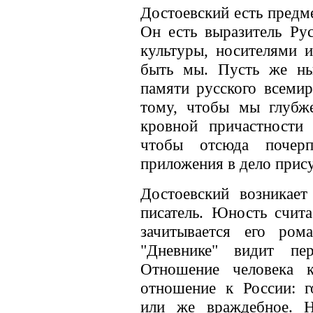
Достоевский есть предм
Он есть выразитель Ру
культуры, носителями 
быть мы. Пусть же ны
памяти русского всемир
тому, чтобы мы глубж
кровной причастности 
чтобы отсюда почерп
приложения в дело прис
Достоевский возникает
писатель. Юность счита
зачитывается его ром
"Дневнике" видит пе
Отношение человека к
отношение к России: г
или же враждебное. Н