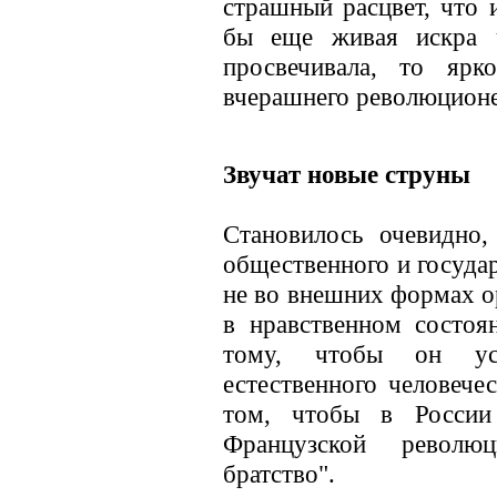
страшный расцвет, что 
бы еще живая искра ч
просвечивала, то ярк
вчерашнего революционе
Звучат новые струны
Становилось очевидно,
общественного и госуда
не во внешних формах ор
в нравственном состоя
тому, чтобы он ус
естественного человечес
том, чтобы в России
Французской револю
братство".