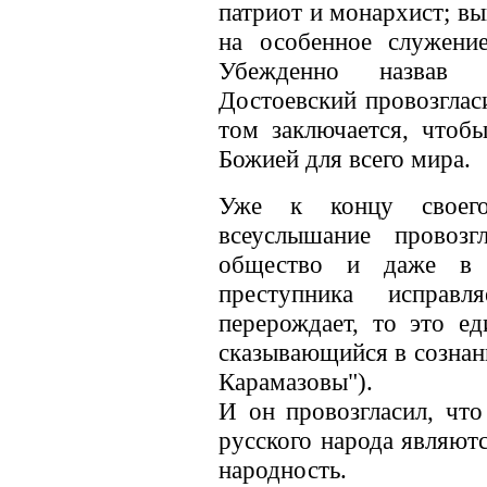
патриот и монархист; вы
на особенное служени
Убежденно назвав 
Достоевский провозгласи
том заключается, чтоб
Божией для всего мира.
Уже к концу своег
всеуслышание провозг
общество и даже в
преступника исправ
перерождает, то это е
сказывающийся в сознани
Карамазовы").
И он провозгласил, что
русского народа являют
народность.