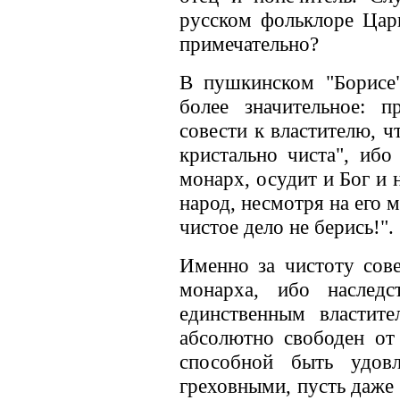
русском фольклоре Царь
примечательно?
В пушкинском "Борисе"
более значительное: п
совести к властителю, ч
кристально чиста", ибо
монарх, осудит и Бог и 
народ, несмотря на его 
чистое дело не берись!".
Именно за чистоту сове
монарха, ибо наследс
единственным властит
абсолютно свободен от п
способной быть удовл
греховными, пусть даже 