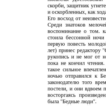
скорби, защитник угнет
и оскорбленных, как ход
Его восход от неизвест
Среди знатоков мелоче
воспоминание о том. к
стоила бессонной ночи
первую повесть молодо
лет) принес редактору 
рукопись и не мог от н
пока не кончил чтения.
такое сильное впечатле
ночью отправился к Бе
законодателю того вре
постели, и они вдвоем п
восторгаясь произведе
была "Бедные люди".