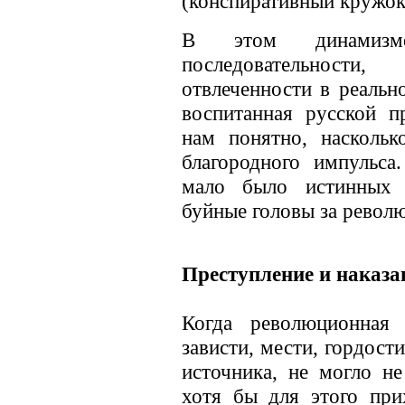
(конспиративный кружок
В этом динамизм
последовательности
отвлеченности в реально
воспитанная русской п
нам понятно, насколь
благородного импульса
мало было истинных 
буйные головы за револ
Преступление и наказа
Когда революционная 
зависти, мести, гордост
источника, не могло н
хотя бы для этого при