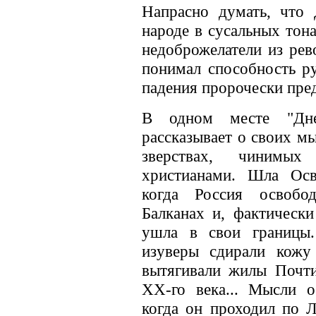
Напрасно думать, что
народе в сусальных тон
недоброжелатели из рев
понимал способность ру
падения пророчески пре
В одном месте "Днев
рассказывает о своих м
зверствах, чинимы
христианами. Шла Осв
когда Россия освобо
Балканах и, фактически
ушла в свои границы.
изуверы сдирали кожу
вытягивали жилы Почти
ХХ-го века... Мысли о
когда он проходил по 