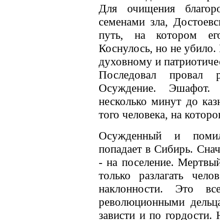
Для очищения благоро
семенами зла, Достоев
путь, на котором ег
Коснулось, но не убило.
духовному и патриотич
Последовал провал р
Осуждение. Эшафот.
несколько минут до каз
того человека, на которо
Осужденный и помил
попадает в Сибирь. Сна
- на поселение. Мертвы
только разлагать чело
наклонности. Это вс
революционными дельц
зависти и по гордости.