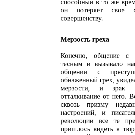
способный в то же врем
он потеряет свое с
совершенству.
Мерзость греха
Конечно, общение с 
тесным и вызывало на
общении с преступ
обнаженный грех, увидел
мерзости, и зрак г
отталкивание от него. В
сквозь призму недав
настроений, и писате
революции все те пре
пришлось видеть в тюр