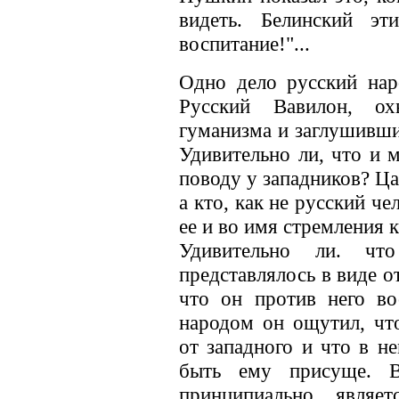
видеть. Белинский эт
воспитание!"...
Одно дело русский наро
Русский Вавилон, ох
гуманизма и заглушивши
Удивительно ли, что и 
поводу у западников? Ца
а кто, как не русский ч
ее и во имя стремления 
Удивительно ли. что
представлялось в виде о
что он против него в
народом он ощутил, чт
от западного и что в н
быть ему присуще. В
принципиально, являе