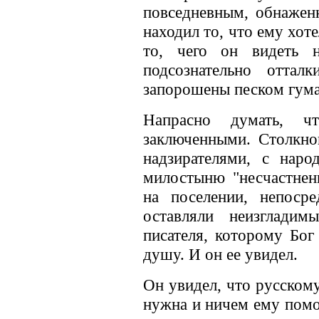
повседневным, обнажен
находил то, что ему хот
то, чего он видеть 
подсознательно оттал
запорошены песком гума
Напрасно думать, ч
заключенными. Столкно
надзирателями, с нар
милостыню "несчастнен
на поселении, непоср
оставляли неизгладим
писателя, которому Бог
душу. И он ее увидел.
Он увидел, что русском
нужна и ничем ему помо