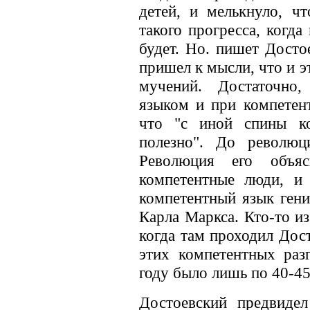
детей, и мелькнуло, ч
такого прогресса, когда
будет. Но. пишет Досто
пришел к мысли, что и э
мучений. Достаточно,
языком и при компетент
что "с иной спины ко
полезно". До революц
Революция его объя
компетентные люди, и 
компетентный язык гени
Карла Маркса. Кто-то из
когда там проходил Дост
этих компетентных раз
году было лишь по 40-45 
Достоевский предвиде