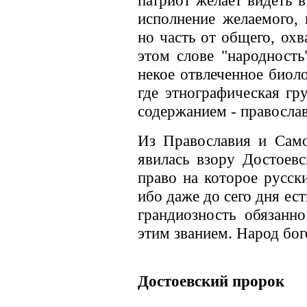
патриот желает видеть в
исполнение желаемого, 
но часть от общего, ох
этом слове "народность
некое отвлеченное биоло
где этнографическая гру
содержанием - правосла
Из Православия и Само
явилась взору Достоевс
право на которое русски
ибо даже до сего дня е
грандиозность обязанно
этим званием. Народ бог
Достоевский пророк