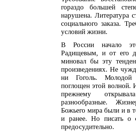
гораздо большей степ
нарушена. Литература с
социального заказа. Тр
условий жизни.
В России начало э
Радищевым, и от его д
миновал бы эту тенде
произведениях. Не чуж
ни Гоголь. Молодой
поглощен этой волной. И
прежнему открыва
разнообразные. Жизне
Божьего мира были и в т
и ранее. Но писать о 
предосудительно.