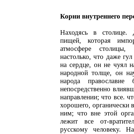
Корни внутреннего пер
Находясь в столице. 
пищей, которая импор
атмосфере столицы, 
настолько, что даже гул
на сердце, он не чуял 
народной толще, он на
народа православие 
непосредственно влиявш
направлении; что все. ч
хорошего, органически в
ним; что вне этой орга
лежит все от-вратите
русскому человеку. Н