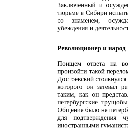
Заключенный и осужде
тюрьме в Сибири испыты
со знаменем, осуж
убеждения и деятельнос
Революционер и народ
Поищем ответа на в
произойти такой перелом
Достоевский столкнулся 
которого он затевал р
таким, как он предста
петербургские трущобы,
Общение было не петербу
для подтверждения ч
иностранными гуманист