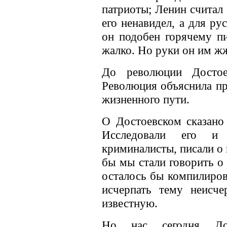
патриоты; Ленин считал 
его ненавидел, а для ру
он подобен горячему п
жалко. Но руки он им ж
До революции Достое
Революция объяснила пра
жизненного пути.
О Достоевском сказано
Исследовали его и
криминалисты, писали о
бы мы стали говорить о 
осталось бы компилиров
исчерпать тему неисч
известную.
Но нас сегодня До