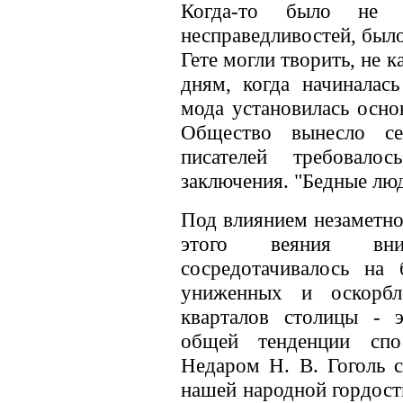
Когда-то было не 
несправедливостей, было
Гете могли творить, не 
дням, когда начиналась
мода установилась основ
Общество вынесло с
писателей требовалос
заключения. "Бедные люд
Под влиянием незаметно
этого веяния вни
сосредотачивалось на
униженных и оскорбл
кварталов столицы - 
общей тенденции спо
Недаром Н. В. Гоголь с
нашей народной гордости