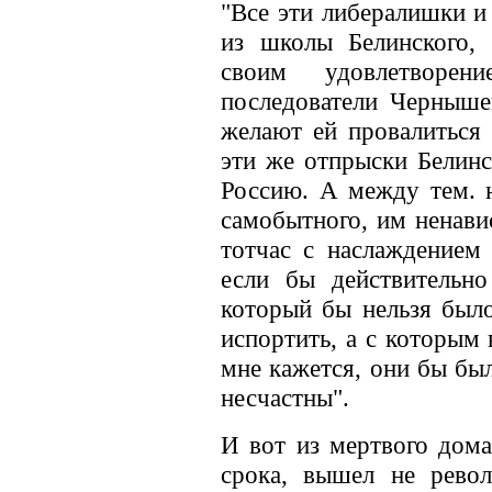
"Все эти либералишки и
из школы Белинского,
своим удовлетворе
последователи Черныше
желают ей провалиться 
эти же отпрыски Белинс
Россию. А между тем. н
самобытного, им ненавис
тотчас с наслаждением
если бы действительно
который бы нельзя было
испортить, а с которым 
мне кажется, они бы был
несчастны".
И вот из мертвого дом
срока, вышел не рево