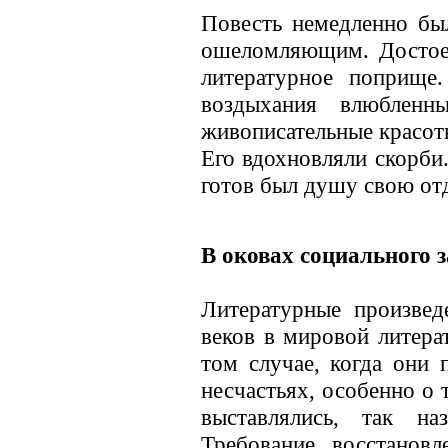
Повесть немедленно был
ошеломляющим. Достое
литературное поприще
воздыхания влюбленн
живописательные красот
Его вдохновляли скорби.
готов был душу свою отд
В оковах социального з
Литературные произвед
веков в мировой литерат
том случае, когда они 
несчастьях, особенно о 
выставлялись, так на
Требование восстановл