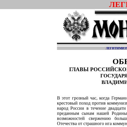
ЛЕГ
ЛЕГИТИМИЗ
ОБ
ГЛАВЫ РОССИЙСКО
ГОСУДАР
ВЛАДИМИ
В этот грозный час, когда Герма
крестовый поход против коммунизм
народ России в течение двадцати
преданным сынам нашей Родины 
возможностей свержению больш
Отечества от страшного ига комму