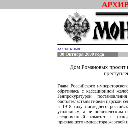
АРХИ
ЗАКРЫТЬ ОКНО
30 Октября 2009 года
Дом Романовых просит п
преступле
Глава Российского императорско
обратилась с кассационной жало
Генпрокуратурой постановле
обстоятельствам гибели царской се
в 1918 году последнего российск
уголовным, а не политическим п
следственный комитет в игно
признавшего императора жертвой п